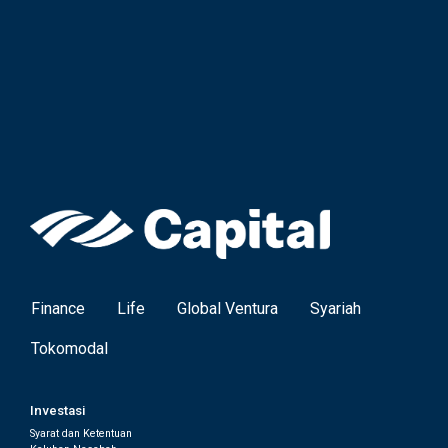
Finance
Life
Global Ventura
Syariah
Tokomodal
Investasi
Syarat dan Ketentuan