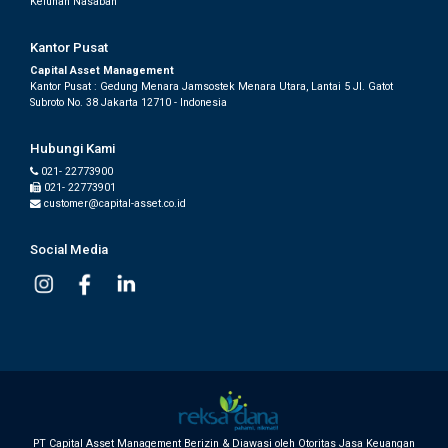
Keluhan Nasabah
Kantor Pusat
Capital Asset Management
Kantor Pusat : Gedung Menara Jamsostek Menara Utara, Lantai 5 Jl. Gatot
Subroto No. 38 Jakarta 12710 - Indonesia
Hubungi Kami
021- 22773900
021- 22773901
customer@capital-asset.co.id
Social Media
PT Capital Asset Management Berizin & Diawasi oleh Otoritas Jasa Keuangan