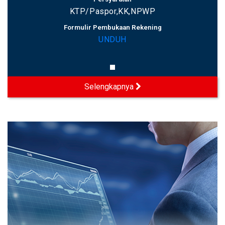
KTP/Paspor,KK,NPWP
Formulir Pembukaan Rekening
UNDUH
Selengkapnya