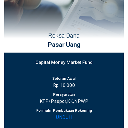
Reksa Dana
Pasar Uang
Capital Money Market Fund
Setoran Awal
Rp 10.000
Persyaratan
KTP/Paspor,KK,NPWP
Formulir Pembukaan Rekening
UNDUH