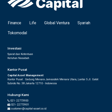
Finance
Life
Global Ventura
Syariah
Tokomodal
Investasi
Syarat dan Ketentuan
Keluhan Nasabah
Kantor Pusat
Capital Asset Management
Kantor Pusat : Gedung Menara Jamsostek Menara Utara, Lantai 5 Jl. Gatot
Subroto No. 38 Jakarta 12710 - Indonesia
Hubungi Kami
021- 22773900
021- 22773901
customer@capital-asset.co.id