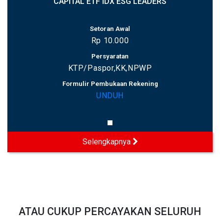
CAPITAL ETF IDX ESG LEADERS
Setoran Awal
Rp 10.000
Persyaratan
KTP/Paspor,KK,NPWP
Formulir Pembukaan Rekening
UNDUH
Selengkapnya
ATAU CUKUP PERCAYAKAN SELURUH