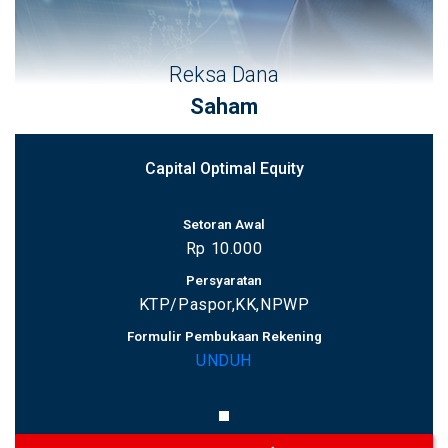
Reksa Dana
Saham
Capital Optimal Equity
Setoran Awal
Rp 10.000
Persyaratan
KTP/Paspor,KK,NPWP
Formulir Pembukaan Rekening
UNDUH