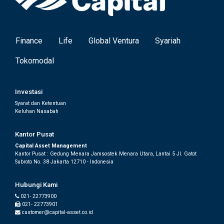
Finance
Life
Global Ventura
Syariah
Tokomodal
Investasi
Syarat dan Ketentuan
Keluhan Nasabah
Kantor Pusat
Capital Asset Management
Kantor Pusat : Gedung Menara Jamsostek Menara Utara, Lantai 5 Jl. Gatot
Subroto No. 38 Jakarta 12710 - Indonesia
Hubungi Kami
021- 22773900
021- 22773901
customer@capital-asset.co.id