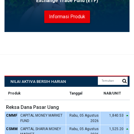
Exchange Trade Fund (ETF)
Informasi Produk
NILAI AKTIVA BERSIH HARIAN
Produk
Tanggal
NAB/UNIT
Reksa Dana Pasar Uang
CMMF
CAPITAL MONEY MARKET
Rabu, 05 Agustus
1,840.53
FUND
2026
CSMM
CAPITAL SHARIA MONEY
Rabu, 05 Agustus
1,525.20