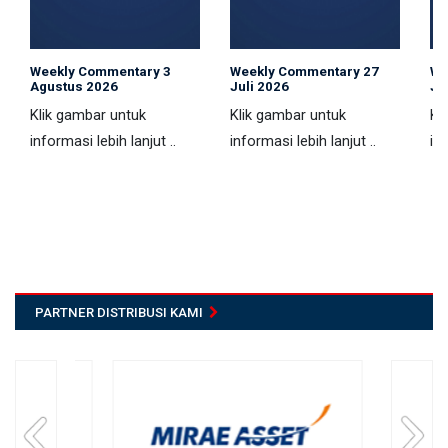
Weekly Commentary 3
Weekly Commentary 27
We
Agustus 2026
Juli 2026
Ju
Klik gambar untuk
Klik gambar untuk
Kl
informasi lebih lanjut ..
informasi lebih lanjut ..
inf
PARTNER DISTRIBUSI KAMI