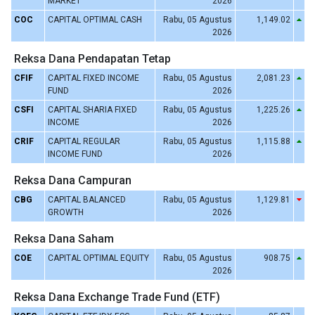
MARKET
2026
COC
CAPITAL OPTIMAL CASH
Rabu, 05 Agustus
1,149.02
2026
Reksa Dana Pendapatan Tetap
CFIF
CAPITAL FIXED INCOME
Rabu, 05 Agustus
2,081.23
FUND
2026
CSFI
CAPITAL SHARIA FIXED
Rabu, 05 Agustus
1,225.26
INCOME
2026
CRIF
CAPITAL REGULAR
Rabu, 05 Agustus
1,115.88
INCOME FUND
2026
Reksa Dana Campuran
CBG
CAPITAL BALANCED
Rabu, 05 Agustus
1,129.81
GROWTH
2026
Reksa Dana Saham
COE
CAPITAL OPTIMAL EQUITY
Rabu, 05 Agustus
908.75
2026
Reksa Dana Exchange Trade Fund (ETF)