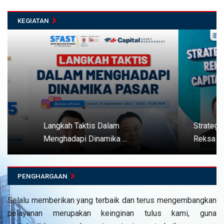
KEGIATAN
Langkah Taktis Dalam
Strategi Dalam
Menghadapi Dinamika ...
Reksa Dana B .
PENGHARGAAN
Selalu memberikan yang terbaik dan terus mengembangkan
pelayanan merupakan keinginan tulus kami, guna