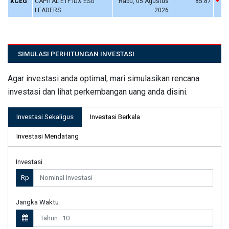
XCEG
CAPITAL ETF IDX ESG
Rabu, 05 Agustus
85.87
LEADERS
2026
SIMULASI PERHITUNGAN INVESTASI
Agar investasi anda optimal, mari simulasikan rencana
investasi dan lihat perkembangan uang anda disini.
Investasi Sekaligus
Investasi Berkala
Investasi Mendatang
Investasi
Rp
Jangka Waktu