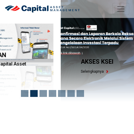
AKSES KSEI
Selengkapnya