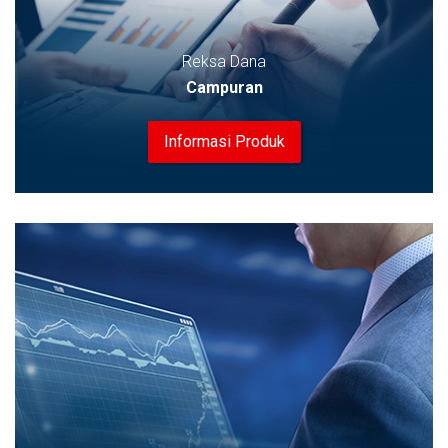
Reksa Dana
Campuran
Informasi Produk