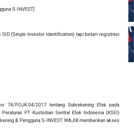
gguna S-INVEST]
D (Single Investor Identification) tapi belum registrasi
or 74/POJK.04/2017 tentang Subrekening Efek pada
eraturan PT Kustodian Sentral Efek Indonesia (KSEI)
Rekening & Pengguna S-INVEST WAJIB memberikan akses