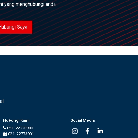
ami yang menghubungi anda.
Hubungi Saya
al
Hubungi Kami
Social Media
021- 22773900
021- 22773901