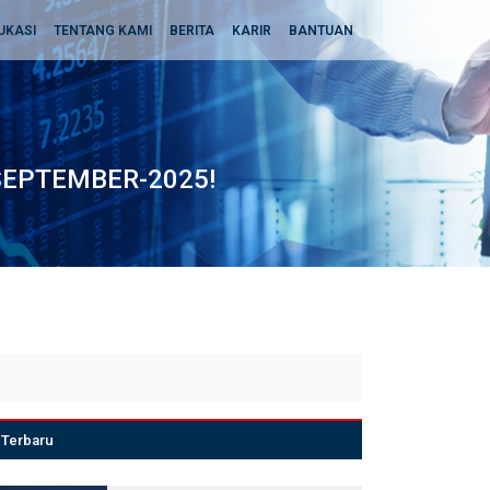
UKASI
TENTANG KAMI
BERITA
KARIR
BANTUAN
SEPTEMBER-2025!
Terbaru