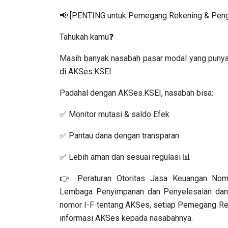
📢 [PENTING untuk Pemegang Rekening & Pen
Tahukah kamu❓
Masih banyak nasabah pasar modal yang punya SI
di AKSes.KSEI.
Padahal dengan AKSes.KSEI, nasabah bisa:
✅ Monitor mutasi & saldo Efek
✅ Pantau dana dengan transparan
✅ Lebih aman dan sesuai regulasi 📊
👉 Peraturan Otoritas Jasa Keuangan Nom
Lembaga Penyimpanan dan Penyelesaian dan P
nomor I-F tentang AKSes, setiap Pemegang 
informasi AKSes kepada nasabahnya.