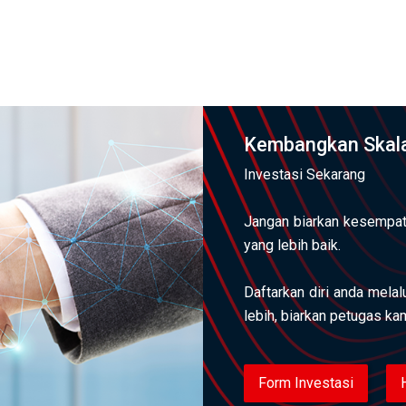
Kembangkan Skala
Investasi Sekarang
Jangan biarkan kesempat
yang lebih baik.
Daftarkan diri anda mela
lebih, biarkan petugas k
Form Investasi