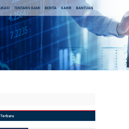
UKASI
TENTANG KAMI
BERITA
KARIR
BANTUAN
Terbaru