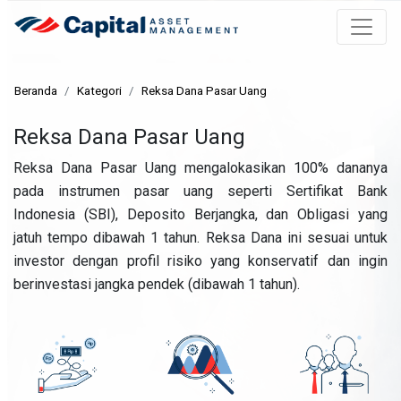
Beranda
Kategori
Reksa Dana Pasar Uang
Reksa Dana Pasar Uang
Reksa Dana Pasar Uang mengalokasikan 100% dananya
pada instrumen pasar uang seperti Sertifikat Bank
Indonesia (SBI), Deposito Berjangka, dan Obligasi yang
jatuh tempo dibawah 1 tahun. Reksa Dana ini sesuai untuk
investor dengan profil risiko yang konservatif dan ingin
berinvestasi jangka pendek (dibawah 1 tahun).