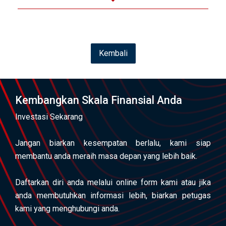
Kembali
Kembangkan Skala Finansial Anda
Investasi Sekarang
Jangan biarkan kesempatan berlalu, kami siap
membantu anda meraih masa depan yang lebih baik.
Daftarkan diri anda melalui online form kami atau jika
anda membutuhkan informasi lebih, biarkan petugas
kami yang menghubungi anda.