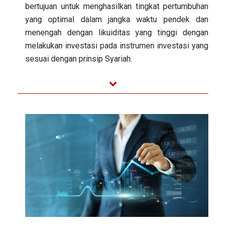
bertujuan untuk menghasilkan tingkat pertumbuhan
yang optimal dalam jangka waktu pendek dan
menengah dengan likuiditas yang tinggi dengan
melakukan investasi pada instrumen investasi yang
sesuai dengan prinsip Syariah.