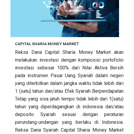
CAPITAL SHARIA MONEY MARKET
Reksa Dana Capital Sharia Money Market akan
melakukan investasi dengan komposisi portofolio
investasi sebesar 100% dari Nilai Aktiva Bersih
pada instrumen Pasar Uang Syariah dalam negeri
yang diterbitkan dalam jangka waktu tidak lebih dari
1 (satu) tahun dan/atau Efek Syariah Berpendapatan
Tetap yang sisa jatuh tempo tidak lebih dari 1(satu)
tahun yang diperdagangkan di indonesia dan/atau
deposito Syariah sesuai dengan peraturan
perundang-undangan yang berlaku di Indonesia.
Reksa Dana Syariah Capital Sharia Money Market