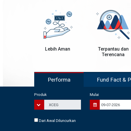
Lebih Aman
Terpantau dan
Terencana
Performa
Fu
Produk
Mulai
Dari Awal Diluncurkan