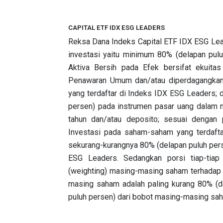
CAPITAL ETF IDX ESG LEADERS
Reksa Dana Indeks Capital ETF IDX ESG Lea
investasi yaitu minimum 80% (delapan pul
Aktiva Bersih pada Efek bersifat ekuitas
Penawaran Umum dan/atau diperdagangkan 
yang terdaftar di Indeks IDX ESG Leaders;
persen) pada instrumen pasar uang dalam n
tahun dan/atau deposito; sesuai dengan 
Investasi pada saham-saham yang terdaft
sekurang-kurangnya 80% (delapan puluh pers
ESG Leaders. Sedangkan porsi tiap-tiap
(weighting) masing-masing saham terhadap
masing saham adalah paling kurang 80% (d
puluh persen) dari bobot masing-masing sa