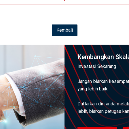
Kembali
Kembangkan Skala
Investasi Sekarang
Jangan biarkan kesempat
yang lebih baik.
Daftarkan diri anda mela
lebih, biarkan petugas k