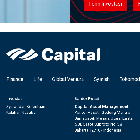
Form Investasi
Finance
Life
Global Ventura
Syariah
Tokomod
Investasi
Kantor Pusat
Syarat dan Ketentuan
Capital Asset Management
Keluhan Nasabah
Kantor Pusat : Gedung Menara
Jamsostek Menara Utara, Lantai
5 Jl. Gatot Subroto No. 38
Jakarta 12710 - Indonesia