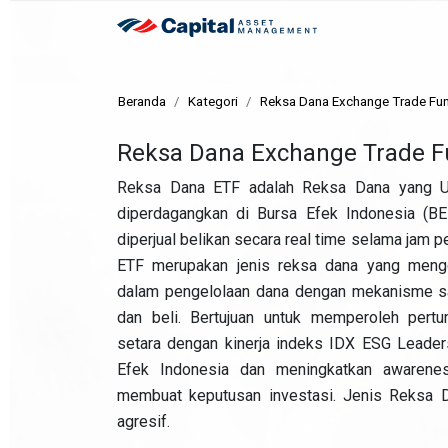
Beranda
Kategori
Reksa Dana Exchange Trade Fun
Reksa Dana Exchange Trade F
Reksa Dana ETF adalah Reksa Dana yang Un
diperdagangkan di Bursa Efek Indonesia (BE
diperjual belikan secara real time selama jam
ETF merupakan jenis reksa dana yang meng
dalam pengelolaan dana dengan mekanisme sa
dan beli. Bertujuan untuk memperoleh pertu
setara dengan kinerja indeks IDX ESG Leaders
Efek Indonesia dan meningkatkan awarene
membuat keputusan investasi. Jenis Reksa D
agresif.