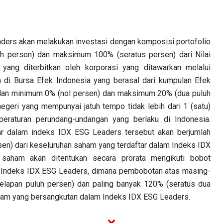
ders akan melakukan investasi dengan komposisi portofolio
uh persen) dan maksimum 100% (seratus persen) dari Nilai
 yang diterbitkan oleh korporasi yang ditawarkan melalui
di Bursa Efek Indonesia yang berasal dari kumpulan Efek
 dan minimum 0% (nol persen) dan maksimum 20% (dua puluh
egeri yang mempunyai jatuh tempo tidak lebih dari 1 (satu)
peraturan perundang-undangan yang berlaku di Indonesia.
ar dalam indeks IDX ESG Leaders tersebut akan berjumlah
en) dari keseluruhan saham yang terdaftar dalam Indeks IDX
 saham akan ditentukan secara prorata mengikuti bobot
 Indeks IDX ESG Leaders, dimana pembobotan atas masing-
elapan puluh persen) dan paling banyak 120% (seratus dua
ham yang bersangkutan dalam Indeks IDX ESG Leaders.