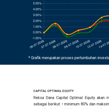
* Grafik merupakan proses pertumbuhan invest
CAPITAL OPTIMAL EQUITY
Reksa Dana Capital Optimal Equity akan m
sebagai berikut: • minimum 80% dan maksimu