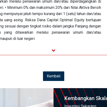
warkan melalui penawaran umum dan/atau diperdagangkan di
eri. • Minimum 0% dan maksimum 20% dari Nilai Aktiva Bersih
g mempunyai jatuh tempo kurang dari 1 (satu) tahun dan/atau
a uang asing. Reksa Dana Capital Optimal Equity bertujuan
g sesuai dengan tingkat risiko dalam jangka Panjang dengan
tas yang ditawarkan melalui penawaran umum dan/atau
aupun di luar negeri.
Kembali
Kembangkan Skala
Investasi Sekarang