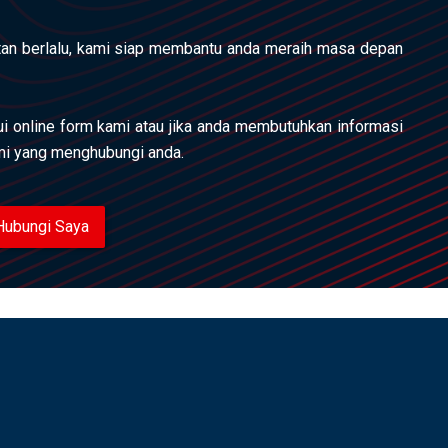
an berlalu, kami siap membantu anda meraih masa depan
lui online form kami atau jika anda membutuhkan informasi
ami yang menghubungi anda.
Hubungi Saya