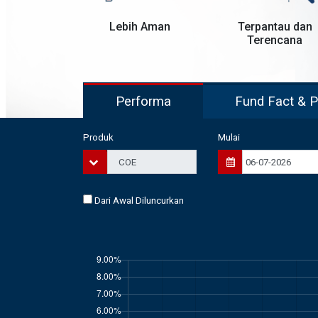
Lebih Aman
Terpantau dan
Terencana
Performa
Fu
Produk
Mulai
Dari Awal Diluncurkan