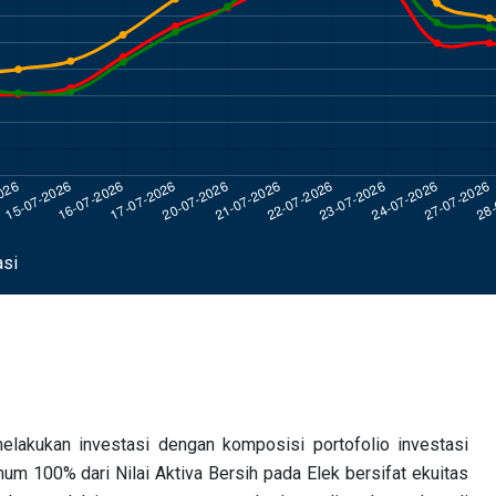
asi
elakukan investasi dengan komposisi portofolio investasi
m 100% dari Nilai Aktiva Bersih pada Elek bersifat ekuitas