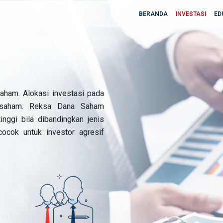
BERANDA
INVESTASI
ED
aham. Alokasi investasi pada
 saham. Reksa Dana Saham
nggi bila dibandingkan jenis
ocok untuk investor agresif