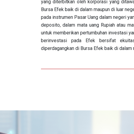
yang diterbitkan oleh korporasi yang dita
Bursa Efek baik di dalam maupun di luar neg
pada instrumen Pasar Uang dalam negeri yan
deposito, dalam mata uang Rupiah atau mat
untuk memberikan pertumbuhan investasi yan
berinvestasi pada Efek bersifat ekui
diperdagangkan di Bursa Efek baik di dalam m