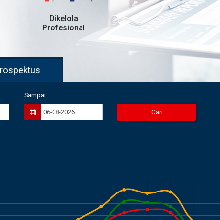
Dikelola
Profesional
nd Fact & Prospektus
Sampai
Cari